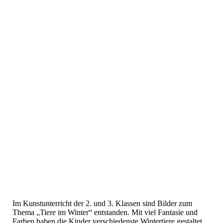
Im Kunstunterricht der 2. und 3. Klassen sind Bilder zum
Thema „Tiere im Winter“ entstanden. Mit viel Fantasie und
Farben haben die Kinder verschiedenste Wintertiere gestaltet.