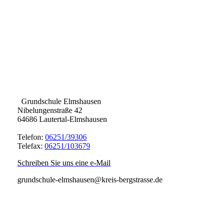
Grundschule Elmshausen
Nibelungenstraße 42
64686 Lautertal-Elmshausen
Telefon:
06251/39306
Telefax:
06251/103679
Schreiben Sie uns eine e-Mail
grundschule-elmshausen@kreis-bergstrasse.de